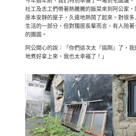
今年過年前，我們特別準備了一場到宅圍爐。
社工及志工們帶著熱騰騰的飯菜來到阿公家，
原本安靜的屋子，久違地熱鬧了起來。對很多
生活的一部分，但對獨居長輩而言，有人陪著
的團圓。
阿公開心的說：「你們這次太『搞剛』了，我
地煮好拿上來，我也太幸福了！」