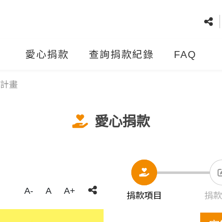
愛心捐款
查詢捐款紀錄
FAQ
計畫
愛心捐款
A-
A
A+
捐款項目
捐款