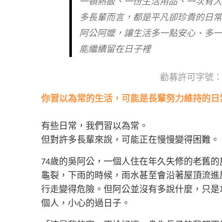
一頓熱飯、一份生活用品、一次有
多長輩而言，都是平凡卻珍貴的日
阿公阿嬤，讓生活多一點安心、多
能繼續留在日子裡
勸募許可字號：衛
你習以為常的生活，可能是長輩努力維持的日
有些日常，我們習以為常。
但對許多長輩來說，可能正在慢慢變得困難。
74歲的吳阿公，一個人住在年久失修的老舊
龜裂，下雨的時候，雨水甚至會沿著屋頂流進
行走變得危險。但阿公並沒有多說什麼，只是
個人，小心的過日子。