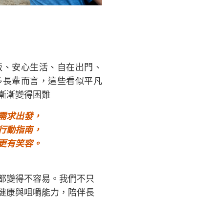
飯、安心生活、自在出門、
多長輩而言，這些看似平凡
漸漸變得困難
需求出發，
行動指南，
更有笑容。
都變得不容易。我們不只
健康與咀嚼能力，陪伴長