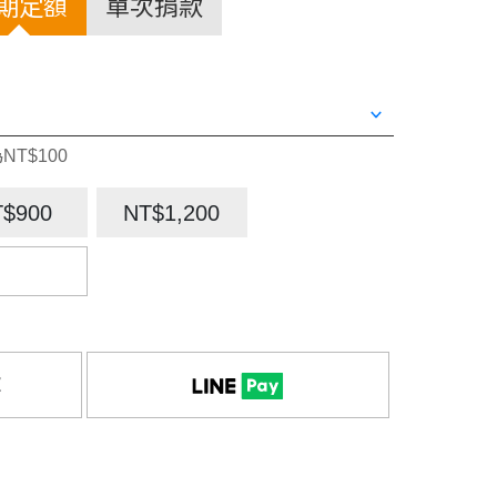
期定額
單次捐款
NT$100
T$900
NT$1,200
款