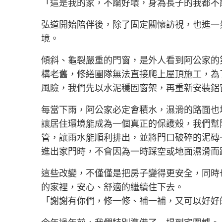
「這是我的家，不論好壞，身為長子的我都不
弘道開始陪伴後，除了固定關懷訪視，也進一
境。
傾斜、龜裂嚴重的門窗，是外人看到阿公家的
構老舊，修繕團隊無法直接爬上屋頂施工，為
風險，我們先以水泥穩固窗架，再重新安裝鋁
每當下雨，阿公家必定會積水，濕滑的路面也
讓居住環境能成為一個真正的保護殼，我們幫
管，讓雨水能順利排出，並將門口破碎的泥磚
進出家門時，不會因為一時踩空或地面濕滑而
這些改變，不僅僅是把房子變得更安全，同時
的家裡，安心、舒適的繼續住下去。
「謝謝有你們，修一修、補一補，又可以好好