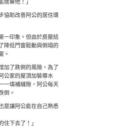
能捨棄他！」
步協助改善阿公的居住環
第一印象。但由於房屋結
了降低門窗鬆動與倒塌的
窗。
增加了跌倒的風險，為了
阿公家的屋頂加裝導水
一一填補縫隙，阿公每天
跌倒。
也是讓阿公能在自己熟悉
的住下去了！」