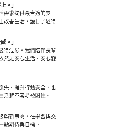
得上。」
活需求提供最合適的支
正改善生活，讓日子過得
全感。」
變得危險。我們陪伴長輩
依然能安心生活、安心變
流失、提升行動安全，也
生活就不容易被困住。
」
接觸新事物，在學習與交
一點期待與目標。