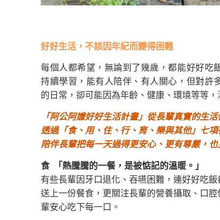
好好生活，不該因年紀而變得困難
每個人都希望，無論到了幾歲，都能好好吃
持續學習，能有人陪伴、有人關心，但對許
的日常，卻可能因為年齡、健康、環境等等，
「阿公阿嬤好好生活計畫」從長輩真實的生活
透過「食、用、住、行、育、樂與其他」七項
陪伴長輩把每一天過得更安心、更有尊嚴，也
食 「熱騰騰的一餐，是被惦記的溫暖。」
有些長輩因牙口退化、吞嚥困難，連好好吃飯
送上一份餐食，更關注長輩的營養攝取、口腔
輩安心吃下每一口。