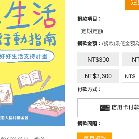
定
捐款項目：
捐款金額：
(捐款)最低金額為
NT$300
N
NT$3,600
NT$
付款方式：
信用卡付
捐款間隔：
每月捐款