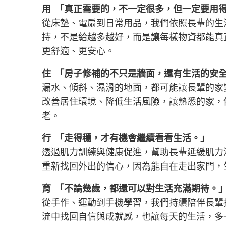
用 「真正需要的，不一定很多，但一定要用
從床墊、電扇到日常用品，我們依照長輩的生
持，不是給越多越好，而是讓每樣物資都能真
更舒適、更安心。
住 「房子修補的不只是牆面，還有生活的安
漏水、傾斜、濕滑的地面，都可能讓長輩的家
改善居住環境、降低生活風險，讓熟悉的家，
老。
行 「走得穩，才有機會繼續看看生活。」
透過肌力訓練與健康促進，幫助長輩延緩肌力
重新找回外出的信心，因為能自在走出家門，
育 「不論幾歲，都還可以對生活充滿期待。
從手作、運動到手機學習，我們持續陪伴長輩
流中找回自信與成就感，也讓每天的生活，多