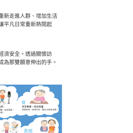
重新走進人群、增加生活
讓平凡日常重新熱鬧起
經濟安全。透過關懷訪
成為那雙願意伸出的手。