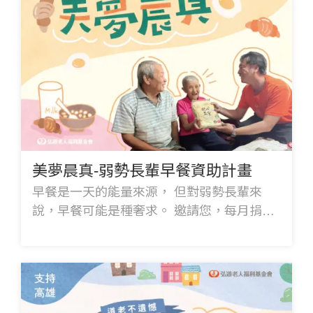
美夢晨真-弱勢長輩早餐資助計畫
早餐是一天的能量來源， 但對弱勢長輩來
說，早餐可能是種奢求。 邀請您，每月捐款
900元， 幫助長輩吃到健康又營養早餐。