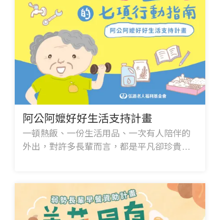
阿公阿嬤好好生活支持計畫
一頓熱飯、一份生活用品、一次有人陪伴的
外出，對許多長輩而言，都是平凡卻珍貴的
日常。邀請您一起陪伴阿公阿嬤，讓生活多
一點安心、多一點溫暖，也讓笑容能繼續留
在日子裡