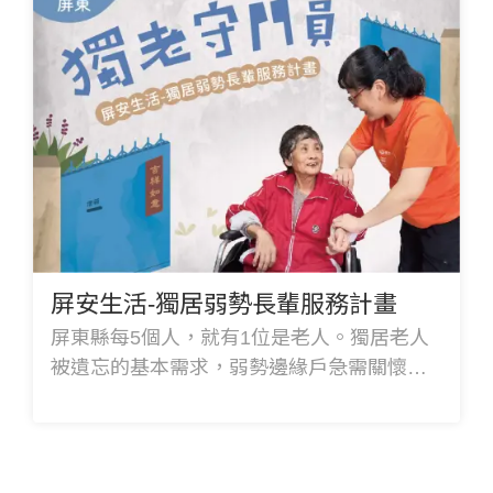
屏安生活-獨居弱勢長輩服務計畫
屏東縣每5個人，就有1位是老人。獨居老人
被遺忘的基本需求，弱勢邊緣戶急需關懷援
助，無力改善的居家安全…弘道整合在地需
求，持續守護國境之南的孤老！