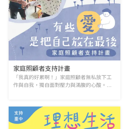
家庭照顧者支持計畫
「我真的好累啊！」家庭照顧者無私放下工
作與自我，獨自面對壓力與滿腹的心酸。邀
請您行動捐款，用愛支持家庭照顧者，減輕
她們的沉重負擔，感受到社會的溫暖！