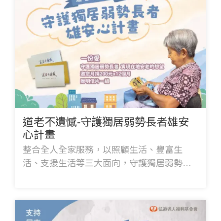
道老不遺憾-守護獨居弱勢長者雄安
心計畫
整合全人全家服務，以照顧生活、豐富生
活、支援生活等三大面向，守護獨居弱勢長
者，重拾對生活的期待，成就長者的自主尊
嚴、實現在地老化的想望。