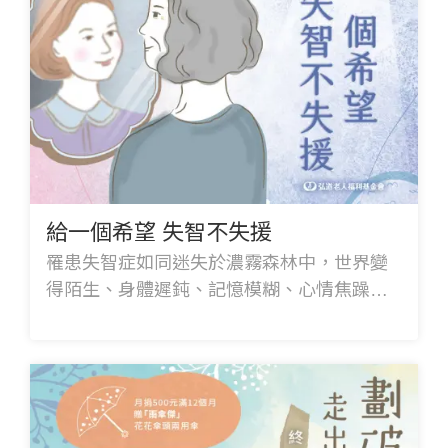
給一個希望 失智不失援
罹患失智症如同迷失於濃霧森林中，世界變
得陌生、身體遲鈍、記憶模糊、心情焦躁，
弘道從生理及心理層面提供專業照顧和家庭
支持，陪伴長者和家屬在迷霧中找回希望。