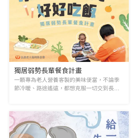
獨居弱勢長輩餐食計畫
一顆專為老人營養客製的美味便當，不論季
節冷暖、路途遙遠，都想克服一切交到長輩
手中。從解決吃飯問題，到關注多元需求，
邀您定期支持，幫助老大人好好吃飯