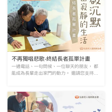
不再獨唱悲歌-終結長者孤單計畫
一通電話、一句問候、一位聊天的朋友， 都
能成為長輩走出家門的動力。 邀請您支持
「終結長者孤單計畫」， 鼓勵長輩每一天都
有陪伴與期待， 也讓生活更加充實精彩。