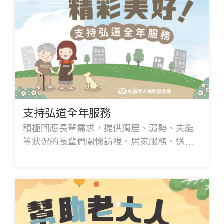
支持弘道全年服務
積極回應長輩需求，提供獨居、弱勢、失能
等狀況的長輩們關懷訪視、居家服務、送物
資、陪伴就醫、健康促進等服務，讓長者享
有安心、精彩的老後生活。