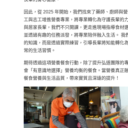
因此，從 2025 年開始，我們找來了藥師、廚師
工與志工增進營養專業，將專業轉化為守護長輩的力量
與居家長輩，我們不只開課，更走進現場指導食材
並透過有趣的任務派發，將專業陪伴融入生活。 我
的知識，而是透過實際練習，引導長輩將知能轉化
常的生活習慣。
期待透過這項營養餐食行動，除了提升弘道團隊的
會「有意識地選擇」營養均衡的餐食。當營養真正
餐食營養與生活品質，帶來實質且深遠的提升！