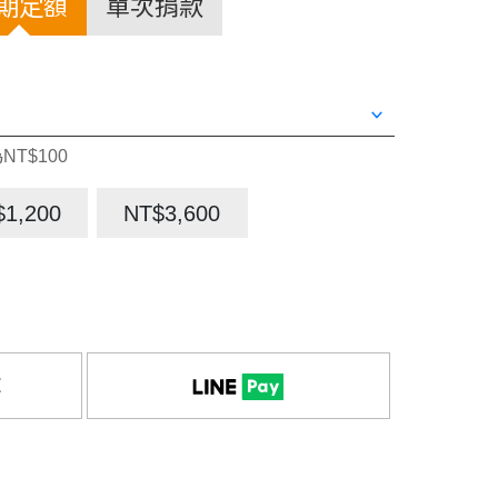
期定額
單次捐款
NT$100
$1,200
NT$3,600
款