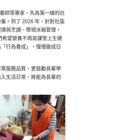
與營養師等專家，先為第一線的社
。到了 2026 年，針對社區
選擇與烹調、帶領冰箱管理，
們希望營養不再是課堂上生硬
為「行為養成」，慢慢變成日
專業服務品質，更鼓勵長輩學
融入生活日常，將能為長輩的