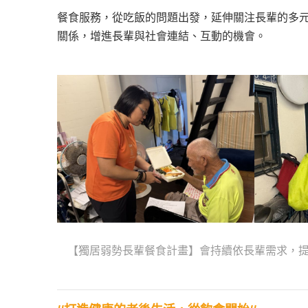
餐食服務，從吃飯的問題出發，延伸關注長輩的多
關係，增進長輩與社會連結、互動的機會。
【獨居弱勢長輩餐食計畫】會持續依長輩需求，