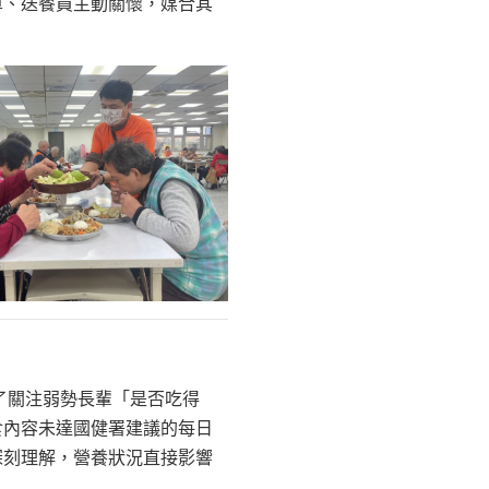
單、送餐員主動關懷，媒合其
除了關注弱勢長輩「是否吃得
食內容未達國健署建議的每日
深刻理解，營養狀況直接影響