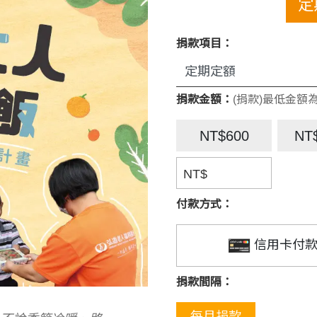
定
捐款項目：
捐款金額：
(捐款)最低金額為
NT$600
NT
NT$
付款方式：
信用卡付
捐款間隔：
每月捐款