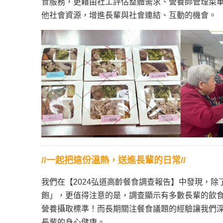
食服務，更藉由社工評估整體需求、營養師管理菜
他社會資源，增進長輩與社會連結、互動的機會。
//一起把這份溫熱，送進長輩的日常//
我們在【2024弘道高齡餐食調查報告】中發現，
飽」，更值得注意的是，調查顯示有多數長輩的飲
營養攝取標準！而長期關注餐食議題的經驗讓我們
長輩的身心健康。